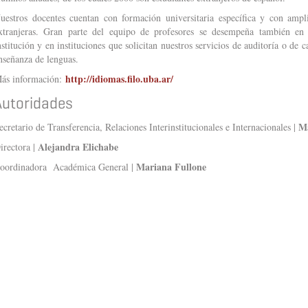
uestros docentes cuentan con formación universitaria específica y con ampl
xtranjeras. Gran parte del equipo de profesores se desempeña también en
nstitución y en instituciones que solicitan nuestros servicios de auditoría o de 
nseñanza de lenguas.
http://idiomas.filo.uba.ar/
ás información:
Autoridades
Ma
ecretario de Transferencia, Relaciones Interinstitucionales e Internacionales |
Alejandra Elichabe
irectora |
Mariana Fullone
oordinadora Académica General |