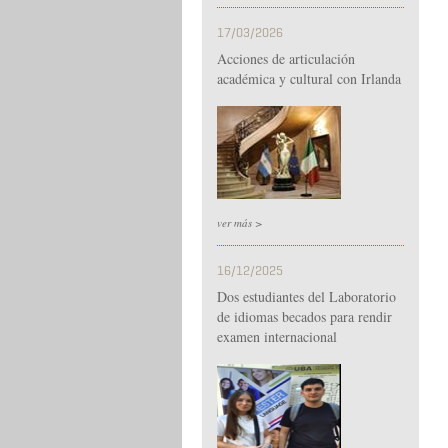
17/03/2026
Acciones de articulación
académica y cultural con Irlanda
ver más >
16/12/2025
Dos estudiantes del Laboratorio
de idiomas becados para rendir
examen internacional