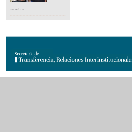
ver más >