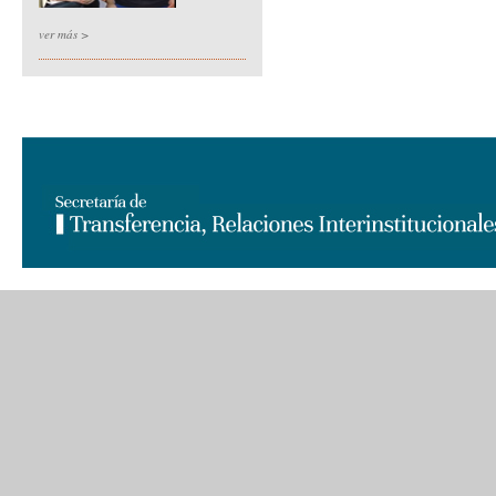
ver más >