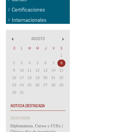
Certificaciones
Internacionales
AGOSTO
«
»
D
L
M
M
J
V
S
1
2
3
4
5
6
7
8
9
10
11
12
13
14
15
16
17
18
19
20
21
22
23
24
25
26
27
28
29
30
31
NOTICIA DESTACADA
22/07/2026
Diplomaturas, Cursos y CUEx |
Últimos días de inscripción