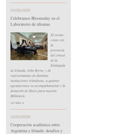
24/06/2026
Celebramos Bloomsday en el
Laboratorio de idiomas
El evento
conto con
la
presencia
del cónsul
de la
Embajada
de Irlanda, John Byrne, y de
representantes de distintas
instituciones irlandesas, a quienes
agradecemos su acompañamiento y la
donación de libros para nuestra
Biblioteca.
ver más >
10/04/2026
Cooperación académica entre
Argentina e Irlanda: desafíos y