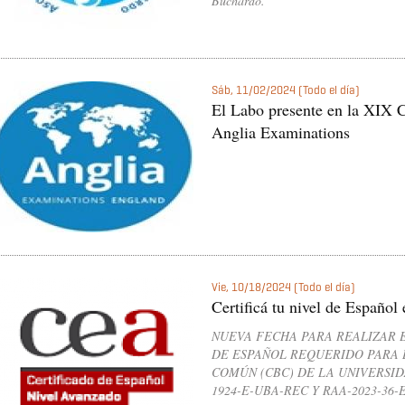
Buchardo.
Sáb, 11/02/2024 (Todo el día)
El Labo presente en la XIX C
Anglia Examinations
Vie, 10/18/2024 (Todo el día)
Certificá tu nivel de Españo
NUEVA FECHA PARA REALIZAR 
DE ESPAÑOL REQUERIDO PARA L
COMÚN (CBC) DE LA UNIVERSID
1924-E-UBA-REC Y RAA-2023-36-