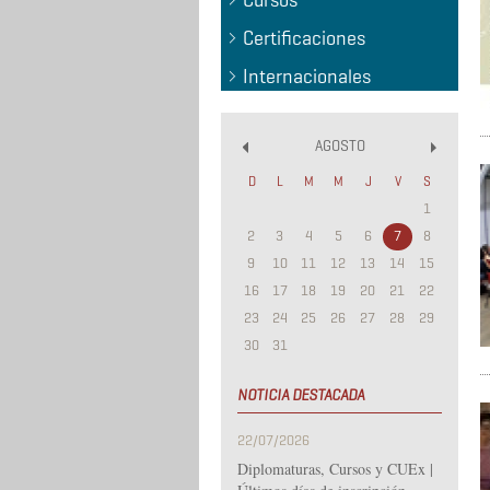
Cursos
Certificaciones
Internacionales
AGOSTO
«
»
D
L
M
M
J
V
S
1
2
3
4
5
6
7
8
9
10
11
12
13
14
15
16
17
18
19
20
21
22
23
24
25
26
27
28
29
30
31
NOTICIA DESTACADA
22/07/2026
Diplomaturas, Cursos y CUEx |