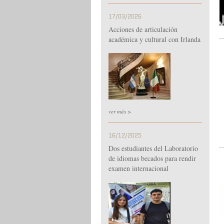
17/03/2026
Acciones de articulación
académica y cultural con Irlanda
ver más >
16/12/2025
Dos estudiantes del Laboratorio
de idiomas becados para rendir
examen internacional