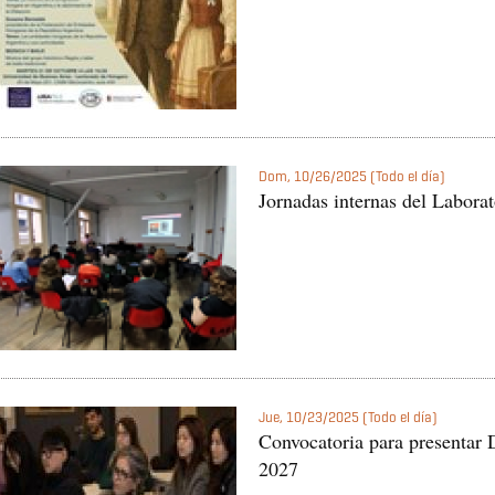
Dom, 10/26/2025 (Todo el día)
Jornadas internas del Labora
Jue, 10/23/2025 (Todo el día)
Convocatoria para presentar
2027