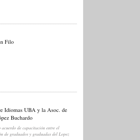
n Filo
re Idiomas UBA y la Asoc. de
López Buchardo
o acuerdo de capacitación entre el
ión de graduados y graduadas del Lopez