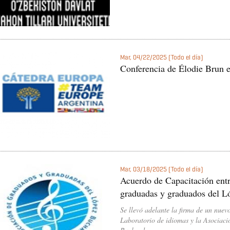
Mar, 04/22/2025 (Todo el día)
Conferencia de Élodie Brun e
Mar, 03/18/2025 (Todo el día)
Acuerdo de Capacitación ent
graduadas y graduados del 
Se llevó adelante la firma de un nuev
Laboratorio de idiomas y la Asociac