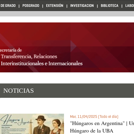
 DE GRADO
POSGRADO
EXTENSIÓN
INVESTIGACION
BIBLIOTECA
LABO
NOTICIAS
Mar, 11/04/2025 (Todo el día)
"Húngaros en Argentina" | Un
Húngaro de la UBA