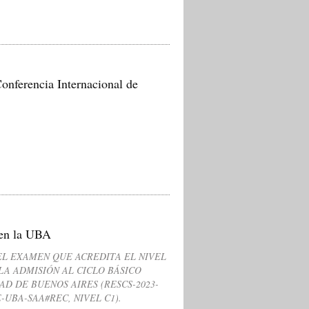
onferencia Internacional de
l en la UBA
EL EXAMEN QUE ACREDITA EL NIVEL
A ADMISIÓN AL CICLO BÁSICO
AD DE BUENOS AIRES (RESCS-2023-
E-UBA-SAA#REC, NIVEL C1).